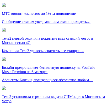
МТС вводит комиссию до 1% за пополнение
Сообщение с таким уведомлением стало приходить…
Теле2 первой окончила покрытие всех станций метро в
Москве сетью 4G
Компании Теле2 удалось оснастить все станции…
Билайн предоставляет бесплатную подписку на YouTube
Music Premium на 6 месяцев
Абоненты Билайн, пользующиеся абсолютно любым…
Теле2 установила терминалы выдачи СИМ-карт в Московском
метро