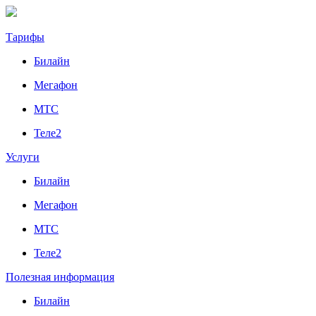
Тарифы
Билайн
Мегафон
МТС
Теле2
Услуги
Билайн
Мегафон
МТС
Теле2
Полезная информация
Билайн